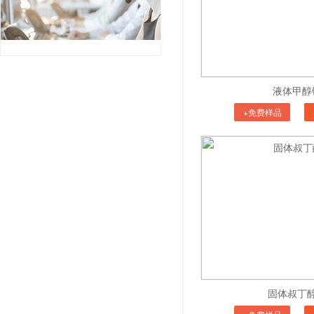
液体甲醇
+免费样品
固体叔丁