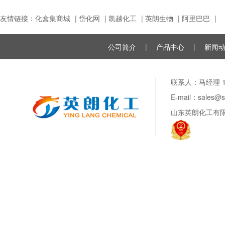
友情链接：
化盒集商城
|
岱化网
|
凯越化工
|
英朗生物
|
阿里巴巴
|
公司简介
|
产品中心
|
新闻
联系人：马经理 188
E-mail：sale
山东英朗化工有