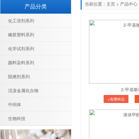
当前位置：
主页
>
产品中心
产品分类
化工溶剂系列
橡胶塑料系列
化学试剂系列
颜料染料系列
阻燃剂系列
2-甲基哌
活泼金属化合物
+免费样品
中间体
生物科技