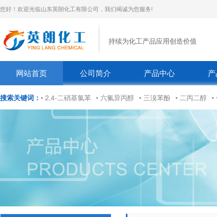
您好！欢迎光临山东英朗化工有限公司，我们竭诚为您服务!
持续为化工产品应用创造价值
网站首页
公司简介
产品中心
产
搜索关键词：
• 2,4-二硝基氯苯
• 六氟异丙醇
• 三溴苯酚
• 二丙二醇