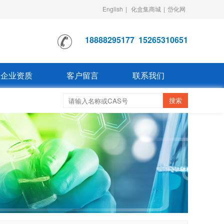
English
|
化盒集商城
|
岱化网
18888295177
15265310651
企业资质
客户留言
联系我们