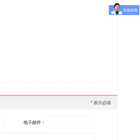
*
表示必填
电子邮件：