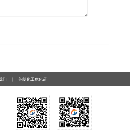
我们
|
英朗化工危化证
明