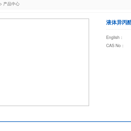
>
产品中心
液体异丙
English：
CAS No：