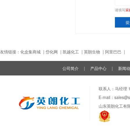
请填写
采
友情链接：
化盒集商城
|
岱化网
|
凯越化工
|
英朗生物
|
阿里巴巴
|
公司简介
|
产品中心
|
新闻
联系人：马经理 188
E-mail：sale
山东英朗化工有