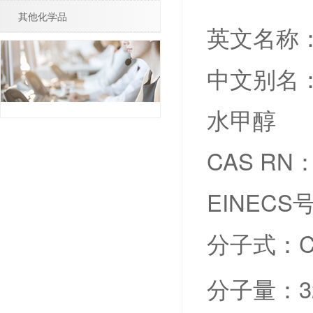
其他化学品
英文名称：Me
中文别名：
水甲醇
CAS RN：6
EINECS号
分子式：C
分子量：32