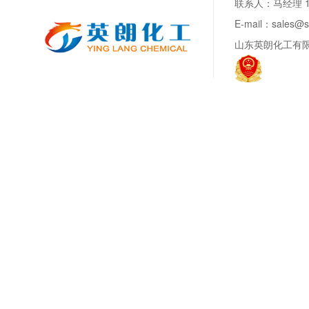
联系人：马经理 188
E-mail：sale
山东英朗化工有