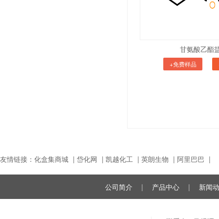
甘氨酸乙酯
+免费样品
友情链接：
化盒集商城
|
岱化网
|
凯越化工
|
英朗生物
|
阿里巴巴
|
公司简介
|
产品中心
|
新闻