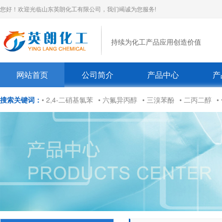
您好！欢迎光临山东英朗化工有限公司，我们竭诚为您服务!
持续为化工产品应用创造价值
网站首页
公司简介
产品中心
产
搜索关键词：
• 2,4-二硝基氯苯
• 六氟异丙醇
• 三溴苯酚
• 二丙二醇