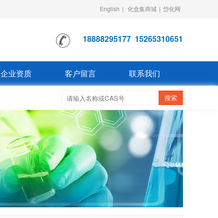
English
|
化盒集商城
|
岱化网
18888295177
15265310651
企业资质
客户留言
联系我们