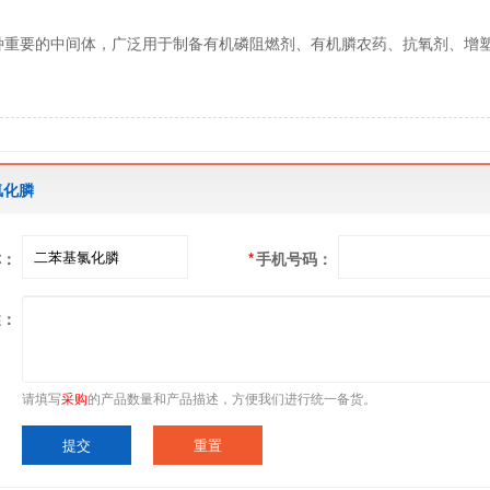
种重要的中间体，广泛用于制备有机磷阻燃剂、有机膦农药、抗氧剂、增
氯化膦
称：
*
手机号码：
述：
请填写
采购
的产品数量和产品描述，方便我们进行统一备货。