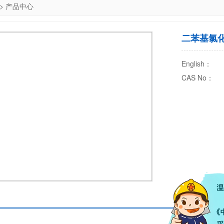
>
产品中心
二苯基氯
English：
CAS No：