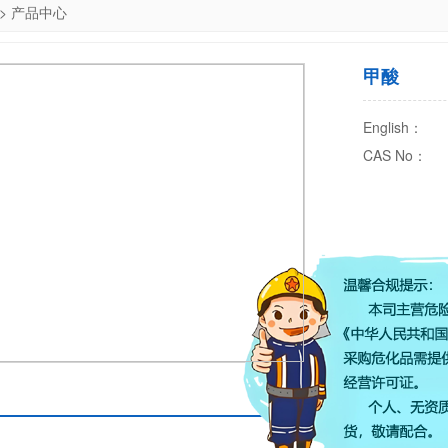
>
产品中心
甲酸
English：
CAS No：