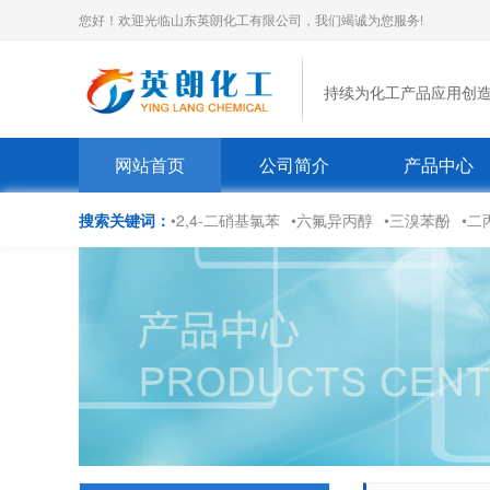
您好！欢迎光临山东英朗化工有限公司，我们竭诚为您服务!
持续为化工产品应用创
网站首页
公司简介
产品中心
搜索关键词：
•2,4-二硝基氯苯
•六氟异丙醇
•三溴苯酚
•二