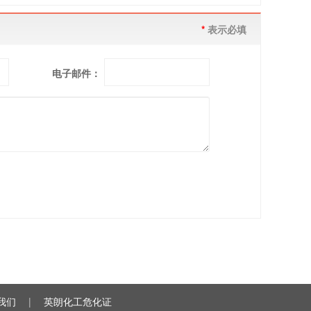
*
表示必填
电子邮件：
我们
|
英朗化工危化证