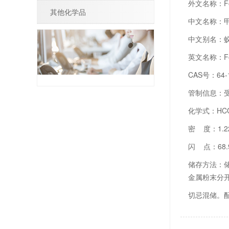
外文名称：For
其他化学品
中文名称：
中文别名：
英文名称：Formi
CAS
号：64-1
管制信息：
化学式：HC
密 度：1.2
闪 点：68.
储存方法：
金属粉末分
切忌混储。