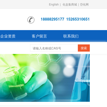
English
|
化盒集商城
|
岱化网
18888295177
15265310651
企业资质
客户留言
联系我们