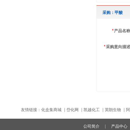
采购：甲酸
*
产品名
*
采购意向描
友情链接：
化盒集商城
|
岱化网
|
凯越化工
|
英朗生物
|
阿
公司简介
|
产品中心