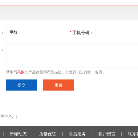
称：
*
手机号码：
述：
请填写
采购
的产品数量和产品描述，方便我们进行统一备货。
里巴巴
|
|
新闻动态
|
质量保证
|
售后服务
|
客户留言
|
联系