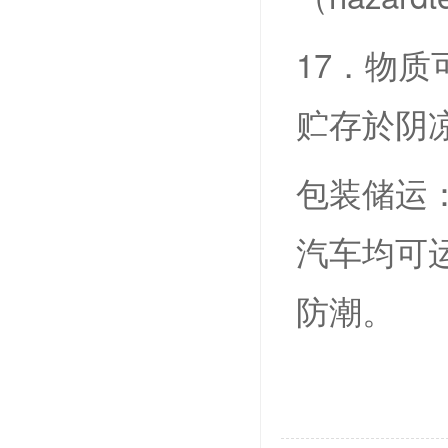
17．物质
贮存於阴
包装储运：
汽车均可
防潮。