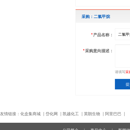
采购：二氯甲烷
*
产品名称：
*
采购意向描述：
请填写
采
友情链接：
化盒集商城
|
岱化网
|
凯越化工
|
英朗生物
|
阿里巴巴
|