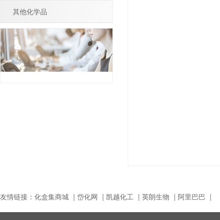
其他化学品
友情链接：
化盒集商城
|
岱化网
|
凯越化工
|
英朗生物
|
阿里巴巴
|