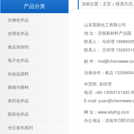
当前位置：
主页
>
联系方式
产品分类
生物化学品
山东英朗化工有限公司
地 址：济南新材料产业园
农用化学品
联系人： 马经理 18888295
食品添加剂
联系人： 王经理 15265310
电子化学品
邮 件：
msl@chemwww.c
洽谈合作：蒋总 132566548
化妆品原料
外贸部: 袁经理
香精与香料
电话: +86-13953131820 W
兽药化学品
E-mail: yuan@chemwww.
网 址：
www.sdylhg.com
医药化学品
办公地址：济南市CBD片区
光引发剂系列