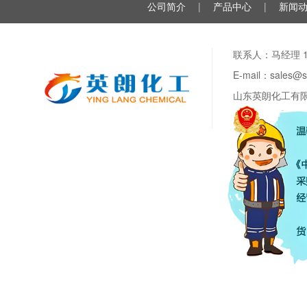
公司简介
|
产品中心
|
新闻
联系人：马经理 188
E-mail：sale
山东英朗化工有