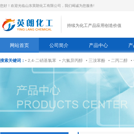
您好！欢迎光临山东英朗化工有限公司，我们竭诚为您服务!
持续为化工产品应用创造价值
网站首页
公司简介
产品中心
产
搜索关键词：
• 2,4-二硝基氯苯
• 六氟异丙醇
• 三溴苯酚
• 二丙二醇