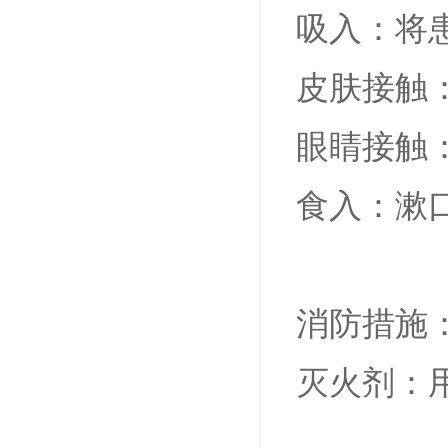
吸入：将
皮肤接触
眼睛接触
食入：漱
消防措施
灭火剂：