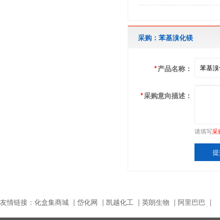
采购：苯基溴化镁
*
产品名称：
*
采购意向描述：
请填写
采
友情链接：
化盒集商城
|
岱化网
|
凯越化工
|
英朗生物
|
阿里巴巴
|