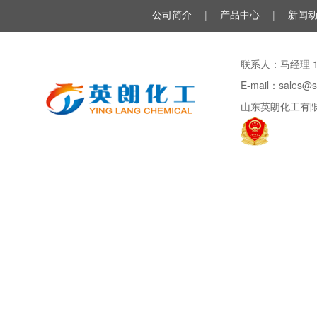
公司简介
|
产品中心
|
新闻
联系人：马经理 188
E-mail：sale
山东英朗化工有