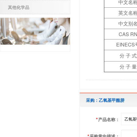
中文名
其他化学品
英文名
中文别
CAS R
EINECS
分 子 式
分 子 量
采购：乙氧基甲酰肼
*
产品名称：
*
采购意向描述：