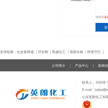
请填写
采
友情链接：
化盒集商城
|
岱化网
|
凯越化工
|
英朗生物
|
阿里巴巴
|
公司简介
|
产品中心
|
新闻
联系人：马经理 188
E-mail：sale
山东英朗化工有