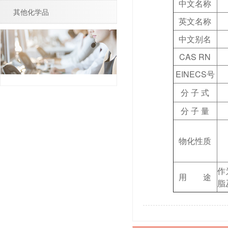
中文名称
其他化学品
英文名称
中文别名
CAS RN
EINECS号
分 子 式
分 子 量
物化性质
作
用 途
脂