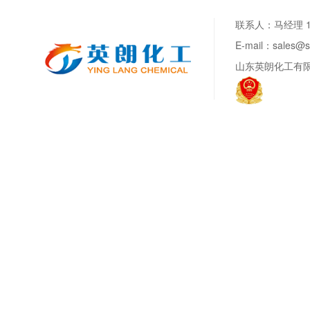
联系人：马经理 188
E-mail：sale
山东英朗化工有