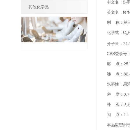
中文名：2-
其他化学品
英文名：tert-
别 称：第三丁
化学式：C
4
分子量：74.
CAS登录号：7
熔 点：25.
沸 点：82.
水溶性：易
密 度：0.775 g
外 观：无
闪 点：11.
本品应密封