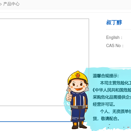
>
产品中心
叔丁醇
English：
CAS No：