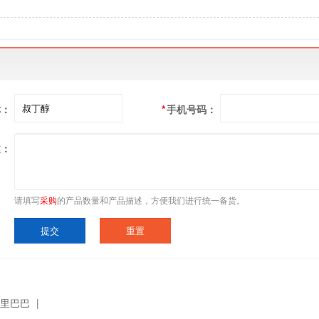
称：
*
手机号码：
述：
请填写
采购
的产品数量和产品描述，方便我们进行统一备货。
里巴巴
|