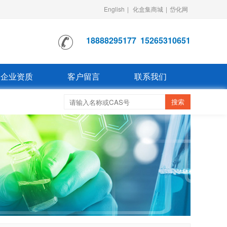
English
|
化盒集商城
|
岱化网
18888295177
15265310651
企业资质
客户留言
联系我们