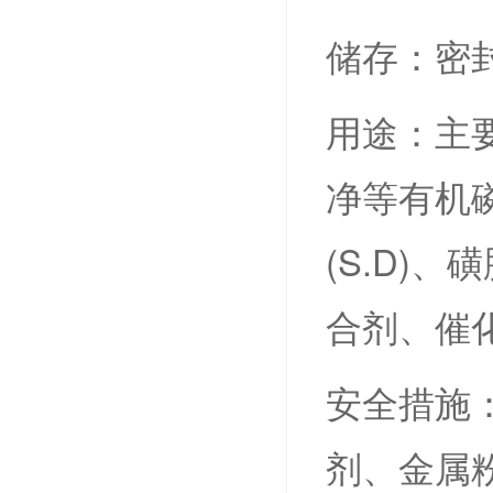
储存：密
用途：主
净等有机
(S.D)
合剂、催
安全措施
剂、金属