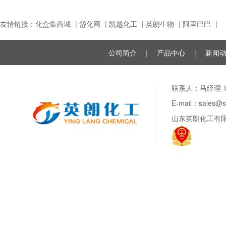
友情链接：
化盒集商城
|
岱化网
|
凯越化工
|
英朗生物
|
阿里巴巴
|
公司简介
|
产品中心
|
新闻
联系人：马经理 188
E-mail：sale
山东英朗化工有