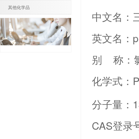
其他化学品
中文名：
英文名：phos
别 称：氯化
化学式：P
分子量：13
CAS登录号：