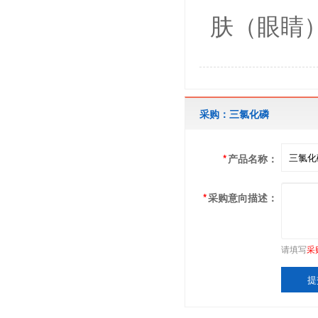
肤（眼睛
采购：三氯化磷
*
产品名称：
*
采购意向描述：
请填写
采