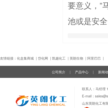
要意义，”
池或是安全
友情链接：
化盒集商城
|
岱化网
|
凯越化工
|
英朗生物
|
阿里巴巴
|
公司简介
|
产品中心
|
新闻
联系人：马经理 188
E-mail：sale
山东英朗化工有