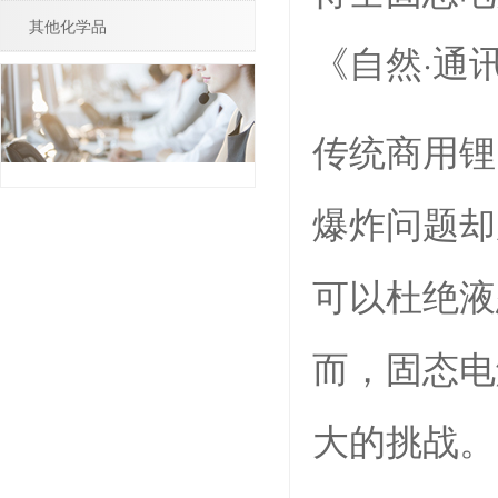
其他化学品
《自然·通
传统商用锂
爆炸问题却
可以杜绝液
而，固态电
大的挑战。