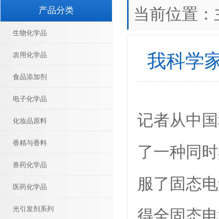
当前位置：
产品分类
生物化学品
我科学
农用化学品
食品添加剂
电子化学品
记者从中国
化妆品原料
香精与香料
了一种同时
兽药化学品
服了固态电
医药化学品
得全固态电
光引发剂系列