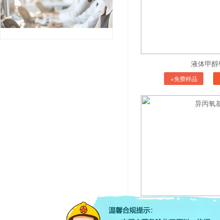
液体甲醇
+免费样品
异丙氧基