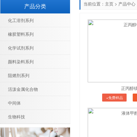
当前位置：
主页
>
产品中心
产品分类
化工溶剂系列
橡胶塑料系列
化学试剂系列
颜料染料系列
阻燃剂系列
正丙醇
活泼金属化合物
+免费样品
中间体
生物科技