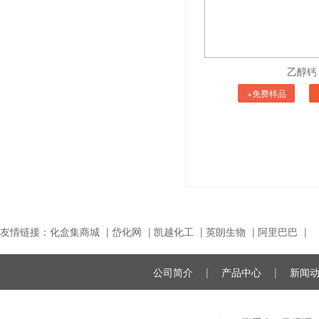
乙醇钙
+免费样品
友情链接：
化盒集商城
|
岱化网
|
凯越化工
|
英朗生物
|
阿里巴巴
|
公司简介
|
产品中心
|
新闻