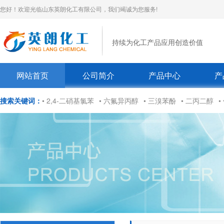
您好！欢迎光临山东英朗化工有限公司，我们竭诚为您服务!
持续为化工产品应用创造价值
网站首页
公司简介
产品中心
产
搜索关键词：
• 2,4-二硝基氯苯
• 六氟异丙醇
• 三溴苯酚
• 二丙二醇