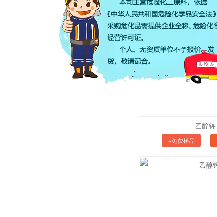
+免费样品
乙醇钾
+免费样品