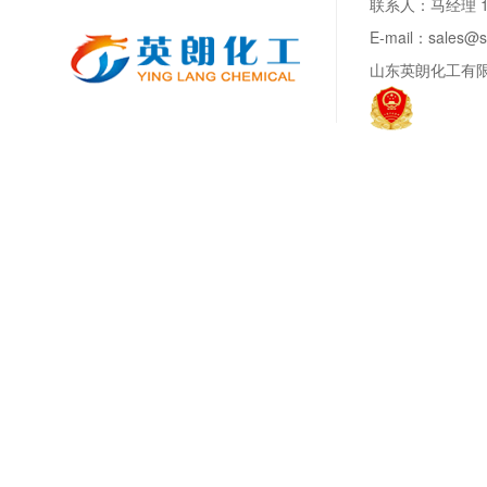
联系人：马经理 188
E-mail：sale
山东英朗化工有